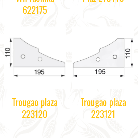
622175
Trougao plaza
Trougao plaza
223120
223121