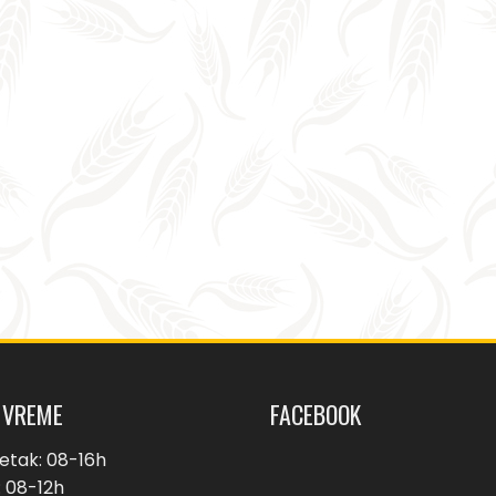
 VREME
FACEBOOK
etak: 08-16h
 08-12h