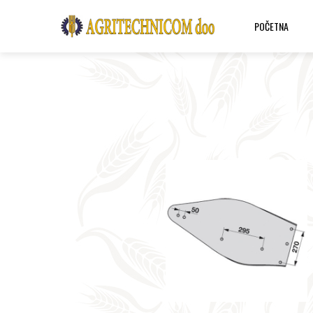
POČETNA