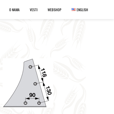
O NAMA
VESTI
WEBSHOP
ENGLISH