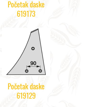
Početak daske
619173
Početak daske
619129