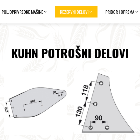
POLJOPRIVREDNE MAŠINE
REZERVNI DELOVI
PRIBOR I OPREMA
KUHN POTROŠNI DELOVI